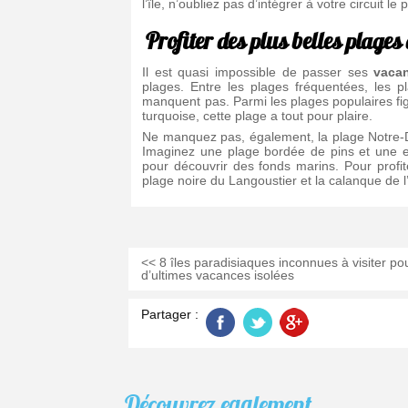
l’île, n’oubliez pas d’intégrer à votre circuit 
Profiter des plus belles plages
Il est quasi impossible de passer ses
vacan
plages. Entre les plages fréquentées, les p
manquent pas. Parmi les plages populaires fig
turquoise, cette plage a tout pour plaire.
Ne manquez pas, également, la plage Notre-D
Imaginez une plage bordée de pins et une ea
pour découvrir des fonds marins. Pour profi
plage noire du Langoustier et la calanque de
<< 8 îles paradisiaques inconnues à visiter po
d’ultimes vacances isolées
Partager :
Découvrez
egalement