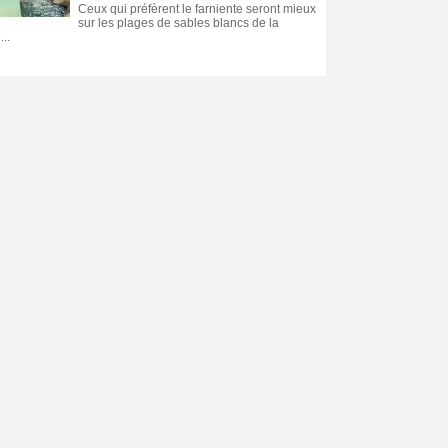
Ceux qui préfèrent le farniente seront mieux
sur les plages de sables blancs de la
..