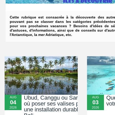
Cette rubrique est consacrée à la découverte des autre
pouvant pas se classer dans les catégories précédentes
pour vos prochaines vacances ? Besoins d'idées de séj
d'astuces, d'informations, ainsi que de conseils sur d'au
l'Antarctique, la mer Adriatique, etc.
Ubud, Canggu ou Sanur :
Que
AUG
AUG
04
03
où poser ses valises pour
vot
2026
2026
une installation durable à