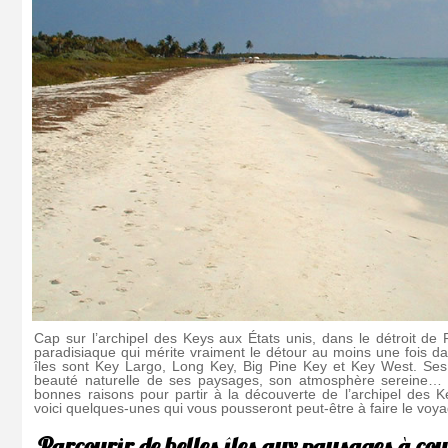
Cap sur l’archipel des Keys aux États unis, dans le détroit de F
paradisiaque qui mérite vraiment le détour au moins une fois da
îles sont Key Largo, Long Key, Big Pine Key et Key West. Ses î
beauté naturelle de ses paysages, son atmosphère sereine… f
bonnes raisons pour partir à la découverte de l’archipel des
voici quelques-unes qui vous pousseront peut-être à faire le voy
Parcourir de belles îles aux paysages à coup