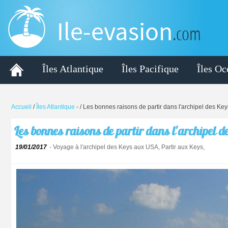
Ile-evasion
.com
Îles Atlantique
Îles Pacifique
Îles Oc
Accueil
/
Îles Atlantique
-
/ Les bonnes raisons de partir dans l'archipel des K
Les bonnes raisons de partir dans l'archipel
19/01/2017
- Voyage à l'archipel des Keys aux USA, Partir aux Keys,