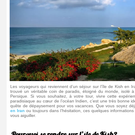
Les voyageurs qui reviennent d’un séjour sur l’île de Kish en Ir
trouvé un véritable coin de paradis, éloigné du monde, isolé 
Persique. Si vous souhaitez, à votre tour, vivre cette expérie
paradisiaque au cœur de l’océan Indien, c’est une très bonne id
quête de dépaysement pour vos vacances. Que vous soyez déjà
en Iran
ou toujours dans l’hésitation, ces quelques informations 
vous aiguiller.
Pourquoi se rendre sur l’île de Kish?