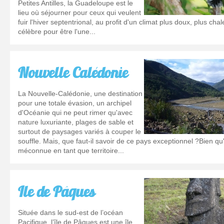
Petites Antilles, la Guadeloupe est le
lieu où séjourner pour ceux qui veulent
fuir l'hiver septentrional, au profit d'un climat plus doux, plus cha
célèbre pour être l'une...
Nouvelle Calédonie
La Nouvelle-Calédonie, une destination
pour une totale évasion, un archipel
d'Océanie qui ne peut rimer qu'avec
nature luxuriante, plages de sable et
surtout de paysages variés à couper le
souffle. Mais, que faut-il savoir de ce pays exceptionnel ?Bien qu'
méconnue en tant que territoire...
Ile de Pâques
Située dans le sud-est de l’océan
Pacifique, l’île de Pâques est une île