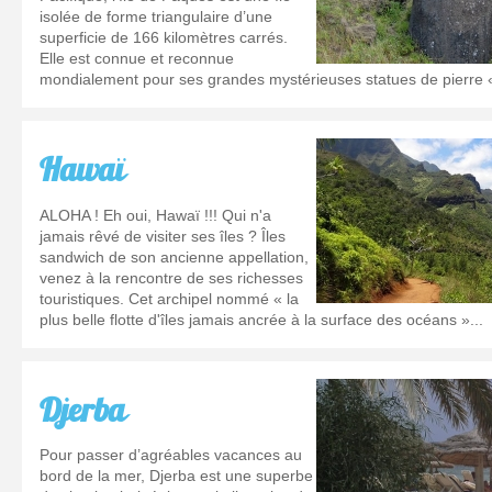
isolée de forme triangulaire d’une
superficie de 166 kilomètres carrés.
Elle est connue et reconnue
mondialement pour ses grandes mystérieuses statues de pierre «
Hawaï
ALOHA ! Eh oui, Hawaï !!! Qui n'a
jamais rêvé de visiter ses îles ? Îles
sandwich de son ancienne appellation,
venez à la rencontre de ses richesses
touristiques. Cet archipel nommé « la
plus belle flotte d'îles jamais ancrée à la surface des océans »...
Djerba
Pour passer d’agréables vacances au
bord de la mer, Djerba est une superbe