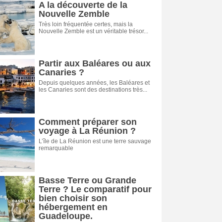
A la découverte de la
Nouvelle Zemble
Très loin fréquentée certes, mais la
Nouvelle Zemble est un véritable trésor...
Partir aux Baléares ou aux
Canaries ?
Depuis quelques années, les Baléares et
les Canaries sont des destinations très...
Comment préparer son
voyage à La Réunion ?
L’île de La Réunion est une terre sauvage
ion,
remarquable
Basse Terre ou Grande
Terre ? Le comparatif pour
bien choisir son
hébergement en
eille
Guadeloupe.